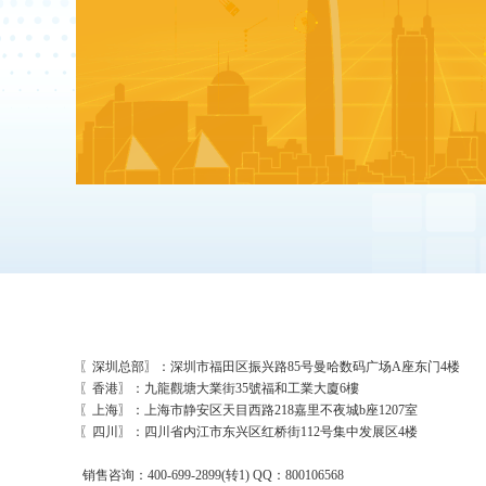
〖深圳总部〗：深圳市福田区振兴路85号曼哈数码广场A座东门4楼
〖香港〗：九龍觀塘大業街35號福和工業大廈6樓
〖上海〗：上海市静安区天目西路218嘉里不夜城b座1207室
〖四川〗：四川省内江市东兴区红桥街112号集中发展区4楼
销售咨询：400-699-2899(转1) QQ：800106568